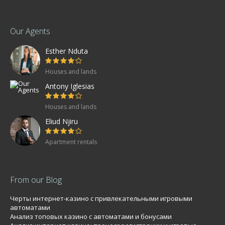
Our Agents
Esther Nduta
Houses and lands
Antony Iglesias
Houses and lands
Eliud Njiru
Apartment rentals
From our Blog
Черты интернет-казино с привлекательными игровыми
автоматами
Анализ топовых казино с автоматами и бонусами