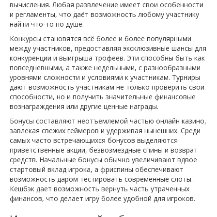
вычисления. Любая развлечение имеет свои особенности
и регламенты, что даёт возможность любому участнику
найти что-то по душе.
Конкурсы становятся всё более и более популярными
между участников, предоставляя эксклюзивные шансы для
конкуренции и выигрыша трофеев. Эти способны быть как
повседневными, а также недельными, с разнообразными
уровнями сложности и условиями к участникам. Турниры
дают возможность участникам не только проверить свои
способности, но и получить значительные финансовые
вознаграждения или другие ценные награды.
Бонусы составляют неотъемлемой частью онлайн казино,
завлекая свежих геймеров и удерживая нынешних. Среди
самых часто встречающихся бонусов выделяются
приветственные акции, безвозмездные спины и возврат
средств. Начальные бонусы обычно увеличивают вдвое
стартовый вклад игрока, а фриспины обеспечивают
возможность даром тестировать современные слоты.
Кешбэк дает возможность вернуть часть утраченных
финансов, что делает игру более удобной для игроков.