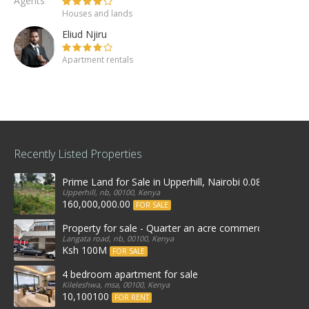
Houses and lands
Eliud Njiru
Apartment rentals
Recently Listed Properties
Prime Land for Sale in Upperhill, Nairobi 0.0886Ha
Upperhill, nb, 00100, Kenya
160,000,000.00
FOR SALE
Property for sale - Quarter an acre commercial proper
Langata road, nb, 00100, Kenya
Ksh 100M
FOR SALE
4 bedroom apartment for sale
Kileleshwa, msa, 00100, Kenya
10,100100
FOR RENT