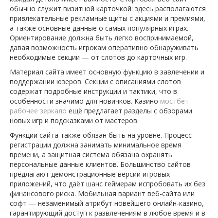
обычно служит визитной карточкой: здесь располагаются
привлекательные рекламные щиты с акциями и премиями,
а также основные данные о самых популярных играх.
Ориентирование должна быть легко воспринимаемой,
давая возможность игрокам оперативно обнаруживать
необходимые секции — от слотов до карточных игр.
Материал сайта имеет основную функцию в завлечении и
поддержании юзеров. Секции с описаниями слотов
содержат подробные инструкции и тактики, что в
особенности значимо для новичков. Казино
мостбет
рабочее зеркало
ещё предлагает разделы с обзорами
новых игр и подсказками от мастеров.
Функции сайта также обязан быть на уровне. Процесс
регистрации должна занимать минимальное время
времени, а защитная система обязана охранять
персональные данные клиентов. Большинство сайтов
предлагают демонстрационные версии игровых
приложений, что даёт шанс геймерам испробовать их без
финансового риска. Мобильная вариант веб-сайта или
софт — незаменимый атрибут новейшего онлайн-казино,
гарантирующий доступ к развлечениям в любое время и в