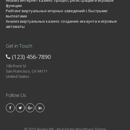
Анализ интернет казино: процесс регистрации и игровые
функции
Рейтинг виртуальных игорных заведений с быстрыми
выплатами
Анализ виртуальных казино: создание аккаунта и игровые
автоматы
Get in Touch
(123) 456-7890
196 Front St
San Francisco, CA 94111
United States
Follow Us
© 2015 Reales WP - Real Estate WordPress Theme