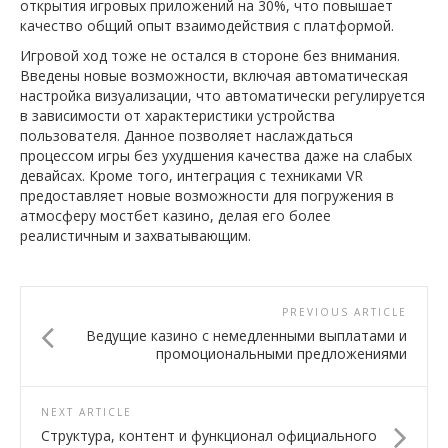
открытия игровых приложений на 30%, что повышает
качество общий опыт взаимодействия с платформой.
Игровой ход тоже не остался в стороне без внимания.
Введены новые возможности, включая автоматическая
настройка визуализации, что автоматически регулируется
в зависимости от характеристики устройства
пользователя. Данное позволяет наслаждаться
процессом игры без ухудшения качества даже на слабых
девайсах. Кроме того, интеграция с техниками VR
предоставляет новые возможности для погружения в
атмосферу мостбет казино, делая его более
реалистичным и захватывающим.
PREVIOUS ARTICLE
Ведущие казино с немедленными выплатами и
промоциональными предложениями
NEXT ARTICLE
Структура, контент и функционал официального