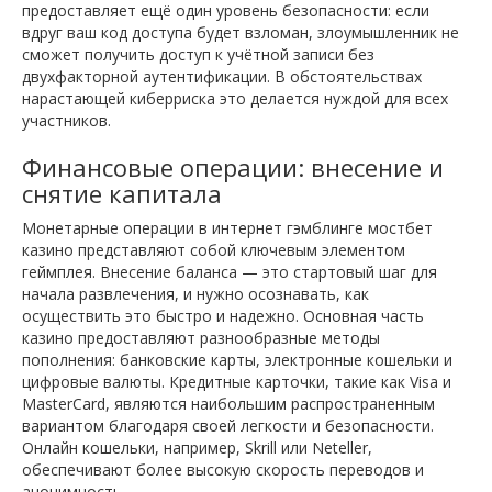
предоставляет ещё один уровень безопасности: если
вдруг ваш код доступа будет взломан, злоумышленник не
сможет получить доступ к учётной записи без
двухфакторной аутентификации. В обстоятельствах
нарастающей киберриска это делается нуждой для всех
участников.
Финансовые операции: внесение и
снятие капитала
Монетарные операции в интернет гэмблинге мостбет
казино представляют собой ключевым элементом
геймплея. Внесение баланса — это стартовый шаг для
начала развлечения, и нужно осознавать, как
осуществить это быстро и надежно. Основная часть
казино предоставляют разнообразные методы
пополнения: банковские карты, электронные кошельки и
цифровые валюты. Кредитные карточки, такие как Visa и
MasterCard, являются наибольшим распространенным
вариантом благодаря своей легкости и безопасности.
Онлайн кошельки, например, Skrill или Neteller,
обеспечивают более высокую скорость переводов и
анонимность.