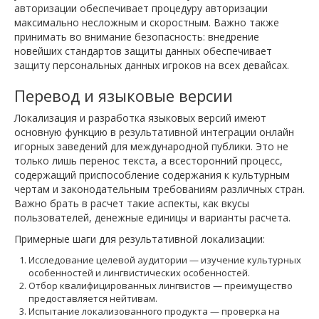
авторизации обеспечивает процедуру авторизации
максимально несложным и скоростным. Важно также
принимать во внимание безопасность: внедрение
новейших стандартов защиты данных обеспечивает
защиту персональных данных игроков на всех девайсах.
Перевод и языковые версии
Локализация и разработка языковых версий имеют
основную функцию в результативной интеграции онлайн
игорных заведений для международной публики. Это не
только лишь перенос текста, а всесторонний процесс,
содержащий приспособление содержания к культурным
чертам и законодательным требованиям различных стран.
Важно брать в расчет такие аспекты, как вкусы
пользователей, денежные единицы и варианты расчета.
Примерные шаги для результативной локализации:
Исследование целевой аудитории — изучение культурных
особенностей и лингвистических особенностей.
Отбор квалифицированных лингвистов — преимущество
предоставляется нейтивам.
Испытание локализованного продукта — проверка на