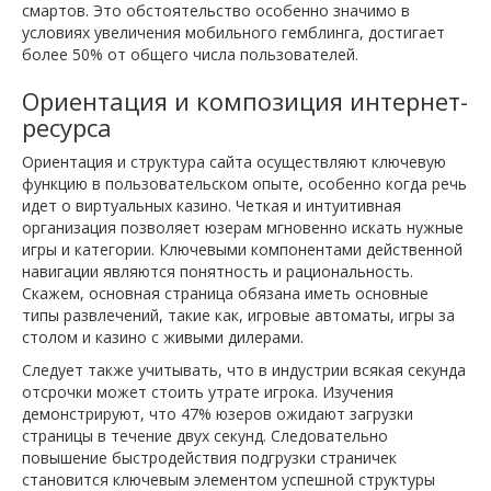
смартов. Это обстоятельство особенно значимо в
условиях увеличения мобильного гемблинга, достигает
более 50% от общего числа пользователей.
Ориентация и композиция интернет-
ресурса
Ориентация и структура сайта осуществляют ключевую
функцию в пользовательском опыте, особенно когда речь
идет о виртуальных казино. Четкая и интуитивная
организация позволяет юзерам мгновенно искать нужные
игры и категории. Ключевыми компонентами действенной
навигации являются понятность и рациональность.
Скажем, основная страница обязана иметь основные
типы развлечений, такие как, игровые автоматы, игры за
столом и казино с живыми дилерами.
Следует также учитывать, что в индустрии всякая секунда
отсрочки может стоить утрате игрока. Изучения
демонстрируют, что 47% юзеров ожидают загрузки
страницы в течение двух секунд. Следовательно
повышение быстродействия подгрузки страничек
становится ключевым элементом успешной структуры