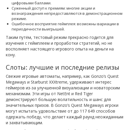
цифровыми баллами.
Суженный доступ к премиям: многие акции и
вознаграждения непредоставляются в демонстрационном
режиме.
Ошибочное восприятие геймплея: возможны вариации в
периодичности выигрышей.
Таким путём, тестовый режим прекрасно годится для
изучения с геймплеем и проработки стратегий, но не
восполняет настоящего игрового опыта на деньги на
кону.
Слоты: лучшие и последние релизы
Свежие игровые автоматы, например, как Gonzo’s Quest
Megaways и Starburst XXXtreme, удерживают интерес
геймеров из-за улучшенной визуализации и новаторским
механизмам. Эти игры от NetEnt и Red Tiger
демонстрируют большую волатильность и шанс для
значительных призов. В Gonzo’s Quest Megaways игроки
могут испытать удовольствие от до 117 649 способов
одержать победу, что делает каждый раунд неожиданным
и захватывающим.