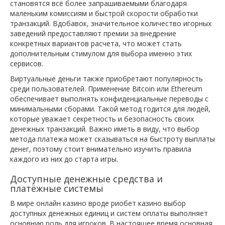
становятся всё более запрашиваемыми благодаря
маленьким комиссиям и быстрой скорости обработки
транзакций. Вдобавок, значительное количество игорных
заведений предоставляют премии за внедрение
конкретных вариантов расчета, что может стать
дополнительным стимулом для выбора именно этих
сервисов.
Виртуальные деньги также приобретают популярность
среди пользователей. Применение Bitcoin или Ethereum
обеспечивает выполнять конфиденциальные переводы с
минимальными сборами. Такой метод годится для людей,
которые уважает секретность и безопасность своих
денежных транзакций. Важно иметь в виду, что выбор
метода платежа может сказываться на быстроту выплаты
денег, поэтому стоит внимательно изучить правила
каждого из них до старта игры.
Доступные денежные средства и
платёжные системы
В мире онлайн казино вроде риобет казино выбор
доступных денежных единиц и систем оплаты выполняет
основную роль для игроков. В настоящее время основная