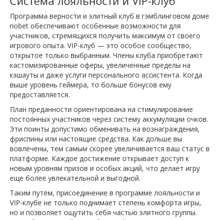
Система лояльности и VIP-клуб
Программа верности и элитный клуб в гэмблинговом доме
riobet обеспечивают особенные возможности для
участников, стремящихся получить максимум от своего
игрового опыта. VIP-клуб — это особое сообщество,
открытое только выбранным. Члены клуба приобретают
кастомизированные оферы, увеличенные пределы на
кэшауты и даже услуги персонального ассистента. Когда
выше уровень геймера, то больше бонусов ему
предоставляется.
План преданности ориентирована на стимулирование
постоянных участников через систему аккумуляции очков.
Эти поинты допустимо обменивать на вознаграждения,
фриспины или настоящие средства. Как дольше вы
вовлечены, тем самым скорее увеличивается ваш статус в
платформе. Каждое достижение открывает доступ к
новым уровням призов и особых акций, что делает игру
еще более увлекательной и выгодной.
Таким путём, присоединение в программе лояльности и
VIP-клубе не только поднимает степень комфорта игры,
но и позволяет ощутить себя частью элитного группы.