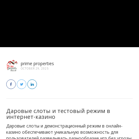
prime properties
OCTOBER 29, 2025
Даровые слоты и тестовый режим в
интернет-казино
Даровые слоты и демонстрационный режим в онлайн-
казино обеспечивают уникальную возможность для
пользователей разведывать разнообразие игр без угрозы