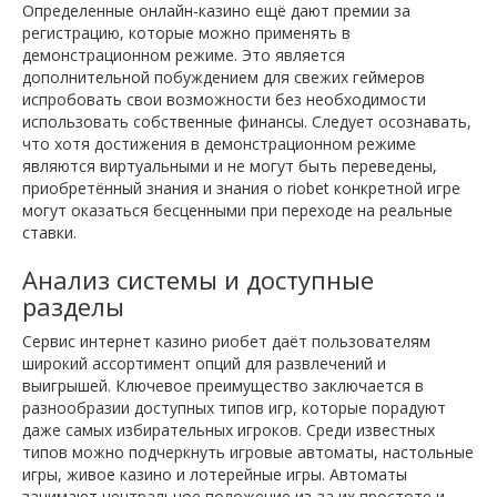
Определенные онлайн-казино ещё дают премии за
регистрацию, которые можно применять в
демонстрационном режиме. Это является
дополнительной побуждением для свежих геймеров
испробовать свои возможности без необходимости
использовать собственные финансы. Следует осознавать,
что хотя достижения в демонстрационном режиме
являются виртуальными и не могут быть переведены,
приобретённый знания и знания о riobet конкретной игре
могут оказаться бесценными при переходе на реальные
ставки.
Анализ системы и доступные
разделы
Сервис интернет казино риобет даёт пользователям
широкий ассортимент опций для развлечений и
выигрышей. Ключевое преимущество заключается в
разнообразии доступных типов игр, которые порадуют
даже самых избирательных игроков. Среди известных
типов можно подчеркнуть игровые автоматы, настольные
игры, живое казино и лотерейные игры. Автоматы
занимают центральное положение из-за их простоте и