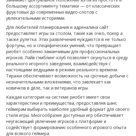
большому ассортименту тематики — от классических
фруктовых до современных видео-слотов с
увлекательными историями.
Для любителей планирования и адреналина сайт
предоставляет игры за столом, такие как очко, покер а
также рулетка. Этих развлечения нуждаются в не только
фортуны, но и специфических умений, что превращает
риобет особенно заманчивым для профессиональных
игроков. Лайв гэмблинг-клуб позволяет окунуться в среду
реального игорного заведения, взаимодействуя с
настоящими ведущими в режиме реального времени.
Тиражи обеспечивают возможность на срочные добычи с
незначительными вложениями, что завлекает как
новичков в деле, так и ветеранов игры.
Каждая категория на системе риобет имеет свои
характеристики и преимущества, предоставляя шанс
геймерам выбирать наиболее удобный формат для своего
стиля игры. Многообразие доступных игр обеспечивает
неугасающий увлечение игроков к платформе и
содействует формированию особенного игрового опыта
для всякого геймера.