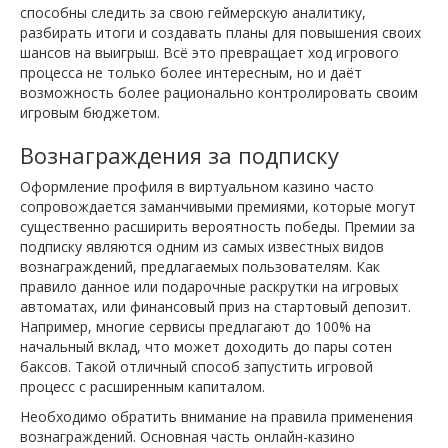
способны следить за свою геймерскую аналитику,
разбирать итоги и создавать планы для повышения своих
шансов на выигрыш. Всё это превращает ход игрового
процесса не только более интересным, но и даёт
возможность более рационально контролировать своим
игровым бюджетом.
Вознаграждения за подписку
Оформление профиля в виртуальном казино часто
сопровождается заманчивыми премиями, которые могут
существенно расширить вероятность победы. Премии за
подписку являются одним из самых известных видов
вознаграждений, предлагаемых пользователям. Как
правило данное или подарочные раскрутки на игровых
автоматах, или финансовый приз на стартовый депозит.
Например, многие сервисы предлагают до 100% на
начальный вклад, что может доходить до пары сотен
баксов. Такой отличный способ запустить игровой
процесс с расширенным капиталом.
Необходимо обратить внимание на правила применения
вознаграждений. Основная часть онлайн-казино