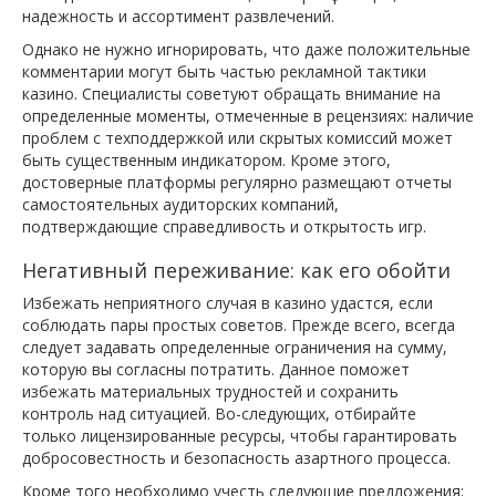
надежность и ассортимент развлечений.
Однако не нужно игнорировать, что даже положительные
комментарии могут быть частью рекламной тактики
казино. Специалисты советуют обращать внимание на
определенные моменты, отмеченные в рецензиях: наличие
проблем с техподдержкой или скрытых комиссий может
быть существенным индикатором. Кроме этого,
достоверные платформы регулярно размещают отчеты
самостоятельных аудиторских компаний,
подтверждающие справедливость и открытость игр.
Негативный переживание: как его обойти
Избежать неприятного случая в казино удастся, если
соблюдать пары простых советов. Прежде всего, всегда
следует задавать определенные ограничения на сумму,
которую вы согласны потратить. Данное поможет
избежать материальных трудностей и сохранить
контроль над ситуацией. Во-следующих, отбирайте
только лицензированные ресурсы, чтобы гарантировать
добросовестность и безопасность азартного процесса.
Кроме того необходимо учесть следующие предложения: