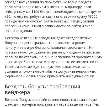
определяют условия по прокрутке, которые следует
соблюсти перед снятием выигрыша. К примеру, если
геймер получил $100 бонуса с необходимостью прокрутки
x30, то ему потребуется сделать ставок на сумму $3000,
прежде чем он сможет снять выигрыш. Такие условия
способны изменяться в зависимости от сайта и типа
вознаграждения.
Некоторые игорные заведения дают бездепозитные
бонусы при регистрации, что позволяет игрокам
приступить к игре без использования своих денег. Эти
премии зачастую сужены по размеру и содержат жёсткие
правила по ставкам, но они обеспечивают замечательную
шанс испробовать платформу и понять её возможности.
Игрокам рекомендуется вдумчиво ознакомляться с
условия и положения, чтобы не допустить неприятных
сюрпризов и оптимально применять доступные опции.
Бездепы бонусы: требования
вейджера
Бездепы бонусы в онлайн казино являются заманчивую
шанс для геймеров приступить к игре без депозитов. Тем