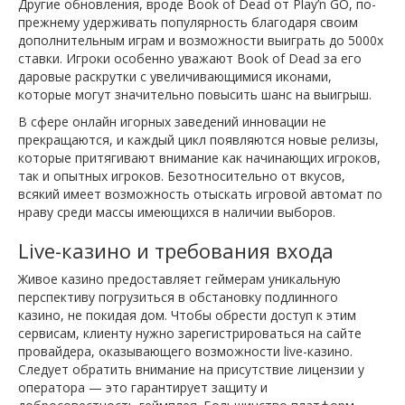
Другие обновления, вроде Book of Dead от Play’n GO, по-
прежнему удерживать популярность благодаря своим
дополнительным играм и возможности выиграть до 5000x
ставки. Игроки особенно уважают Book of Dead за его
даровые раскрутки с увеличивающимися иконами,
которые могут значительно повысить шанс на выигрыш.
В сфере онлайн игорных заведений инновации не
прекращаются, и каждый цикл появляются новые релизы,
которые притягивают внимание как начинающих игроков,
так и опытных игроков. Безотносительно от вкусов,
всякий имеет возможность отыскать игровой автомат по
нраву среди массы имеющихся в наличии выборов.
Live-казино и требования входа
Живое казино предоставляет геймерам уникальную
перспективу погрузиться в обстановку подлинного
казино, не покидая дом. Чтобы обрести доступ к этим
сервисам, клиенту нужно зарегистрироваться на сайте
провайдера, оказывающего возможности live-казино.
Следует обратить внимание на присутствие лицензии у
оператора — это гарантирует защиту и