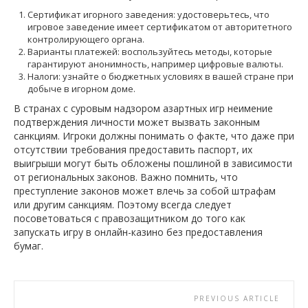
Сертификат игорного заведения: удостоверьтесь, что
игровое заведение имеет сертификатом от авторитетного
контролирующего органа.
Варианты платежей: воспользуйтесь методы, которые
гарантируют анонимность, например цифровые валюты.
Налоги: узнайте о бюджетных условиях в вашей стране при
добыче в игорном доме.
В странах с суровым надзором азартных игр неимение
подтверждения личности может вызвать законным
санкциям. Игроки должны понимать о факте, что даже при
отсутствии требования предоставить паспорт, их
выигрыши могут быть обложены пошлиной в зависимости
от региональных законов. Важно помнить, что
преступление законов может влечь за собой штрафам
или другим санкциям. Поэтому всегда следует
посоветоваться с правозащитником до того как
запускать игру в онлайн-казино без предоставления
бумаг.
PREVIOUS ARTICLE