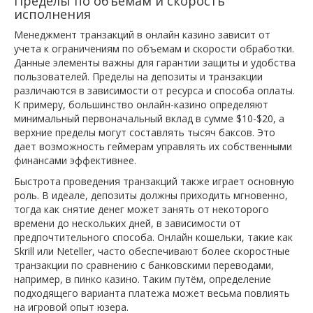
Пределы по объемам и скорость
исполнения
Менеджмент транзакций в онлайн казино зависит от
учета к ограничениям по объемам и скорости обработки.
Данные элементы важны для гарантии защиты и удобства
пользователей. Пределы на депозиты и транзакции
различаются в зависимости от ресурса и способа оплаты.
К примеру, большинство онлайн-казино определяют
минимальный первоначальный вклад в сумме $10-$20, а
верхние пределы могут составлять тысяч баксов. Это
дает возможность геймерам управлять их собственными
финансами эффективнее.
Быстрота проведения транзакций также играет основную
роль. В идеале, депозиты должны приходить мгновенно,
тогда как снятие денег может занять от некоторого
времени до нескольких дней, в зависимости от
предпочтительного способа. Онлайн кошельки, такие как
Skrill или Neteller, часто обеспечивают более скоростные
транзакции по сравнению с банковскими переводами,
например, в пинко казино. Таким путём, определение
подходящего варианта платежа может весьма повлиять
на игровой опыт юзера.