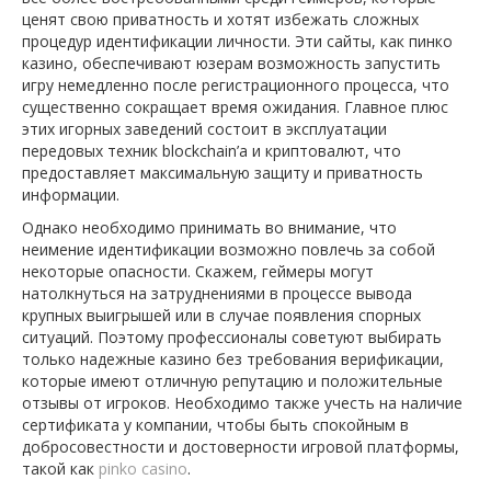
ценят свою приватность и хотят избежать сложных
процедур идентификации личности. Эти сайты, как пинко
казино, обеспечивают юзерам возможность запустить
игру немедленно после регистрационного процесса, что
существенно сокращает время ожидания. Главное плюс
этих игорных заведений состоит в эксплуатации
передовых техник blockchain’а и криптовалют, что
предоставляет максимальную защиту и приватность
информации.
Однако необходимо принимать во внимание, что
неимение идентификации возможно повлечь за собой
некоторые опасности. Скажем, геймеры могут
натолкнуться на затруднениями в процессе вывода
крупных выигрышей или в случае появления спорных
ситуаций. Поэтому профессионалы советуют выбирать
только надежные казино без требования верификации,
которые имеют отличную репутацию и положительные
отзывы от игроков. Необходимо также учесть на наличие
сертификата у компании, чтобы быть спокойным в
добросовестности и достоверности игровой платформы,
такой как
pinko casino
.