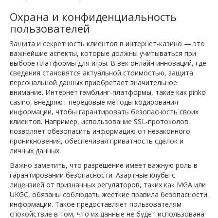
Охрана и конфиденциальность
пользователей
Защита и секретность клиентов в интернет-казино — это
важнейшие аспекты, которые должны учитываться при
выборе платформы для игры. В век онлайн инноваций, где
сведения становятся актуальной стоимостью, защита
персональной данных приобретает значительное
внимание. Интернет гэмблинг-платформы, такие как pinko
casino, внедряют передовые методы кодирования
информации, чтобы гарантировать безопасность своих
клиентов. Например, использование SSL-протоколов
позволяет обезопасить информацию от незаконного
проникновения, обеспечивая приватность сделок и
личных данных.
Важно заметить, что разрешение имеет важную роль в
гарантировании безопасности. Азартные клубы с
лицензией от признанных регуляторов, таких как MGA или
UKGC, обязаны соблюдать жесткие правила безопасности
информации. Такое предоставляет пользователям
спокойствие в том, что их данные не будет использована