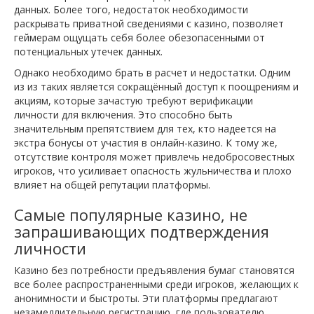
данных. Более того, недостаток необходимости
раскрывать приватной сведениями с казино, позволяет
геймерам ощущать себя более обезопасенными от
потенциальных утечек данных.
Однако необходимо брать в расчет и недостатки. Одним
из из таких является сокращённый доступ к поощрениям и
акциям, которые зачастую требуют верификации
личности для включения. Это способно быть
значительным препятствием для тех, кто надеется на
экстра бонусы от участия в онлайн-казино. К тому же,
отсутствие контроля может привлечь недобросовестных
игроков, что усиливает опасность жульничества и плохо
влияет на общей репутации платформы.
Самые популярные казино, не
запрашивающих подтверждения
личности
Казино без потребности предъявления бумаг становятся
все более распространенными среди игроков, желающих к
анонимности и быстроты. Эти платформы предлагают
незамедлительную регистрацию, где пользователю