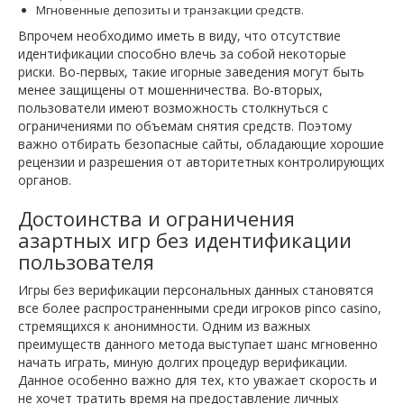
Мгновенные депозиты и транзакции средств.
Впрочем необходимо иметь в виду, что отсутствие
идентификации способно влечь за собой некоторые
риски. Во-первых, такие игорные заведения могут быть
менее защищены от мошенничества. Во-вторых,
пользователи имеют возможность столкнуться с
ограничениями по объемам снятия средств. Поэтому
важно отбирать безопасные сайты, обладающие хорошие
рецензии и разрешения от авторитетных контролирующих
органов.
Достоинства и ограничения
азартных игр без идентификации
пользователя
Игры без верификации персональных данных становятся
все более распространенными среди игроков pinco casino,
стремящихся к анонимности. Одним из важных
преимуществ данного метода выступает шанс мгновенно
начать играть, миную долгих процедур верификации.
Данное особенно важно для тех, кто уважает скорость и
не хочет тратить время на предоставление личных