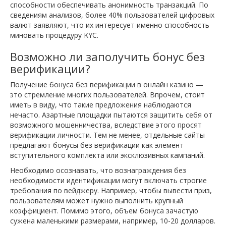
способности обеспечивать анонимность транзакций. По
сведениям анализов, более 40% пользователей цифровых
валют заявляют, что их интересует именно способность
миновать процедуру KYC.
Возможно ли заполучить бонус без
верификации?
Получение бонуса без верификации в онлайн казино —
это стремление многих пользователей. Впрочем, стоит
иметь в виду, что такие предложения наблюдаются
нечасто. Азартные площадки пытаются защитить себя от
возможного мошенничества, вследствие этого просят
верификации личности. Тем не менее, отдельные сайты
предлагают бонусы без верификации как элемент
вступительного комплекта или эксклюзивных кампаний.
Необходимо осознавать, что вознаграждения без
необходимости идентификации могут включать строгие
требования по вейджеру. Например, чтобы вывести приз,
пользователям может нужно выполнить крупный
коэффициент. Помимо этого, объем бонуса зачастую
сужена маленькими размерами, например, 10-20 долларов.