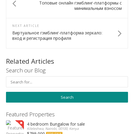
Топовые онлайн гэмблинг-платформы с
минимальным взносом
NEXT ARTICLE
Виртуальное гэмблинг-платформа зеркало:
вход и регистрация профиля
Related Articles
Search our Blog
Featured Properties
4 bedroom Bungalow for sale
Kileleshwa, Nairobi, 00100, Kenya
$799,000