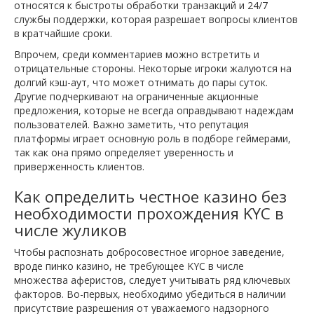
относятся к быстроты обработки транзакций и 24/7
службы поддержки, которая разрешает вопросы клиентов
в кратчайшие сроки.
Впрочем, среди комментариев можно встретить и
отрицательные стороны. Некоторые игроки жалуются на
долгий кэш-аут, что может отнимать до пары суток.
Другие подчеркивают на ограниченные акционные
предложения, которые не всегда оправдывают надеждам
пользователей. Важно заметить, что репутация
платформы играет основную роль в подборе геймерами,
так как она прямо определяет уверенность и
приверженность клиентов.
Как определить честное казино без
необходимости прохождения KYC в
числе жуликов
Чтобы распознать добросовестное игорное заведение,
вроде пинко казино, не требующее KYC в числе
множества аферистов, следует учитывать ряд ключевых
факторов. Во-первых, необходимо убедиться в наличии
присутствие разрешения от уважаемого надзорного