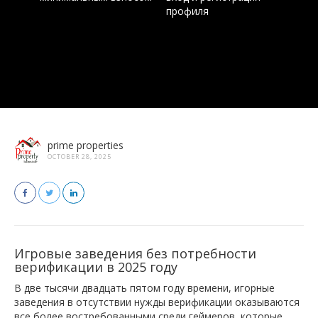
профиля
prime properties
OCTOBER 28, 2025
Игровые заведения без потребности
верификации в 2025 году
В две тысячи двадцать пятом году времени, игорные
заведения в отсутствии нужды верификации оказываются
все более востребованными среди геймеров, которые