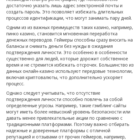
достаточно указать лишь адрес электронной почты и
создать пароль. Это позволяет избежать длительных
процессов идентификации, что могут занимать пару дней.
Одним из из важных преимуществ таких казино, например,
пинко казино, становится мгновенная переработка
денежных переводов. Геймеры способны сразу вносить на
балансы и снимать деньги без нужды в ожидания
подтверждения личности. Это особенно в особенности
существенно для людей, которые дорожит собственное
время и не стремится избежать отсрочек. Большинство из
данных онлайн-казино используют передовые технологии,
включая криптовалюты, что дополнительно ускоряет
процесс.
Однако следует учитывать, что отсутствие
подтверждения личности способно повлечь за собой
определенные угрозы. Например, такие гэмблинг-сайты
могут иметь более невысокий уровень безопасности или
давать менее привлекательные акции по сравнению с
традиционными платформами. Поэтому важно отбирать
надежные и доверенные платформы с отличной
репутацией и отзывами от прочих геймеров, например,