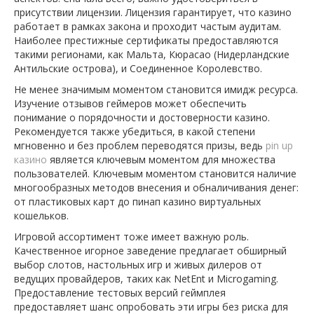
присутствии лицензии. Лицензия гарантирует, что казино
работает в рамках закона и проходит частым аудитам.
Наиболее престижные сертификаты предоставляются
такими регионами, как Мальта, Кюрасао (Нидерландские
Антильские острова), и Соединенное Королевство.
Не менее значимым моментом становится имидж ресурса.
Изучение отзывов геймеров может обеспечить
понимание о порядочности и достоверности казино.
Рекомендуется также убедиться, в какой степени
мгновенно и без проблем переводятся призы, ведь
pin up
казино
является ключевым моментом для множества
пользователей. Ключевым моментом становится наличие
многообразных методов внесения и обналичивания денег:
от пластиковых карт до пинап казино виртуальных
кошельков.
Игровой ассортимент тоже имеет важную роль.
Качественное игорное заведение предлагает обширный
выбор слотов, настольных игр и живых дилеров от
ведущих провайдеров, таких как NetEnt и Microgaming.
Предоставление тестовых версий геймплея
предоставляет шанс опробовать эти игры без риска для