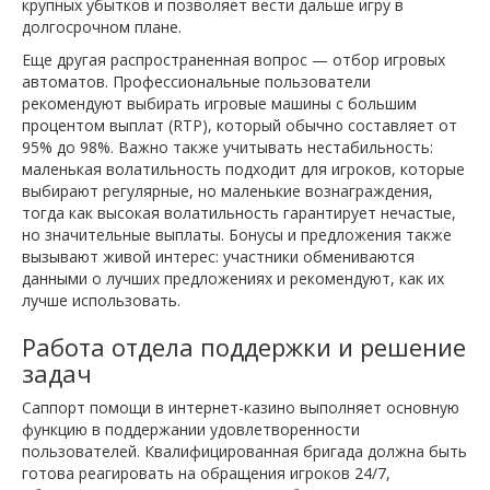
крупных убытков и позволяет вести дальше игру в
долгосрочном плане.
Еще другая распространенная вопрос — отбор игровых
автоматов. Профессиональные пользователи
рекомендуют выбирать игровые машины с большим
процентом выплат (RTP), который обычно составляет от
95% до 98%. Важно также учитывать нестабильность:
маленькая волатильность подходит для игроков, которые
выбирают регулярные, но маленькие вознаграждения,
тогда как высокая волатильность гарантирует нечастые,
но значительные выплаты. Бонусы и предложения также
вызывают живой интерес: участники обмениваются
данными о лучших предложениях и рекомендуют, как их
лучше использовать.
Работа отдела поддержки и решение
задач
Саппорт помощи в интернет-казино выполняет основную
функцию в поддержании удовлетворенности
пользователей. Квалифицированная бригада должна быть
готова реагировать на обращения игроков 24/7,