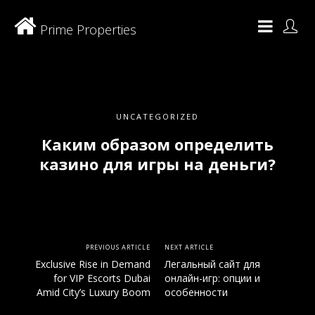
Prime Properties
UNCATEGORIZED
Каким образом определить
казино для игры на деньги?
PREVIOUS ARTICLE
NEXT ARTICLE
Exclusive Rise in Demand
Легальный сайт для
for VIP Escorts Dubai
онлайн-игр: опции и
Amid City’s Luxury Boom
особенности