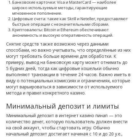
Банковские карточки: Visa и MasterCard — наиболее
широко используемые методы, гарантирующие
мгновенное пополнение.
Цифровые счета: такие как Skrill и Neteller, предоставляют
быстрые операции с незначительными сборами.
Криптовалюты: Bitcoin и Ethereum обеспечивают
анонимность и высокую оперативность операций.
Снятие средств также возможно через данными
способами, но важно учитывать, что определённые из них
могут требовать больше времени для обработки. К
примеру, вывод на банковскую карту может отнимать до
5 будних дней, тогда как цифровые кошельки обычно
выполняют транзакции в течение 24 часов. Важно иметь в
виду о потенциальных комиссиях и ограничениях, которые
могут варьироваться в зависимости от используемого
метода и правил конкретного казино.
Минимальный депозит и лимиты
Минимальный депозит в интернет казино пинап — это
количество денег, которую пользователь должен внести
на свой аккаунт, чтобы стартовать игру. Обычно
начальный депозит достигает начиная с 10 и до 20 у.е.,