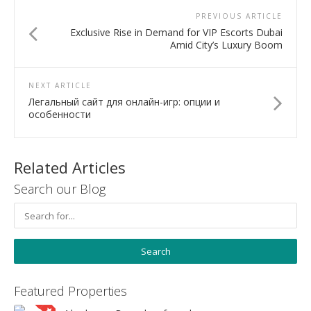
PREVIOUS ARTICLE
Exclusive Rise in Demand for VIP Escorts Dubai
Amid City’s Luxury Boom
NEXT ARTICLE
Легальный сайт для онлайн-игр: опции и
особенности
Related Articles
Search our Blog
Featured Properties