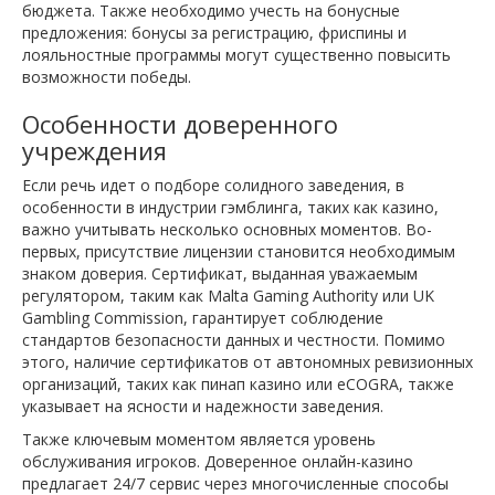
бюджета. Также необходимо учесть на бонусные
предложения: бонусы за регистрацию, фриспины и
лояльностные программы могут существенно повысить
возможности победы.
Особенности доверенного
учреждения
Если речь идет о подборе солидного заведения, в
особенности в индустрии гэмблинга, таких как казино,
важно учитывать несколько основных моментов. Во-
первых, присутствие лицензии становится необходимым
знаком доверия. Сертификат, выданная уважаемым
регулятором, таким как Malta Gaming Authority или UK
Gambling Commission, гарантирует соблюдение
стандартов безопасности данных и честности. Помимо
этого, наличие сертификатов от автономных ревизионных
организаций, таких как пинап казино или eCOGRA, также
указывает на ясности и надежности заведения.
Также ключевым моментом является уровень
обслуживания игроков. Доверенное онлайн-казино
предлагает 24/7 сервис через многочисленные способы