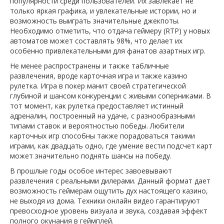
популярности среди пользователей. Их завлекает не
только яркая графика, и увлекательные истории, но и
возможность выиграть значительные джекпоты.
Необходимо отметить, что отдача геймеру (RTP) у новых
автоматов может составлять 98%, что делает их
особенно привлекательными для фанатов азартных игр.
Не менее распространены и также табличные
развлечения, вроде карточная игра и также казино
рулетка. Игра в покер манит своей стратегической
глубиной и шансом конкуренции с живыми соперниками. В
тот момент, как рулетка предоставляет истинный
адреналин, построенный на удаче, с разнообразными
типами ставок и вероятностью победы. Любители
карточных игр способны также порадоваться такими
играми, как двадцать одно, где умение вести подсчет карт
может значительно поднять шансы на победу.
В прошлые годы особое интерес завоевывают
развлечения с реальными дилерами. Данный формат дает
возможность геймерам ощутить дух настоящего казино,
не выходя из дома. Техники онлайн видео гарантируют
превосходное уровень визуала и звука, создавая эффект
полного окунания в геймплей.