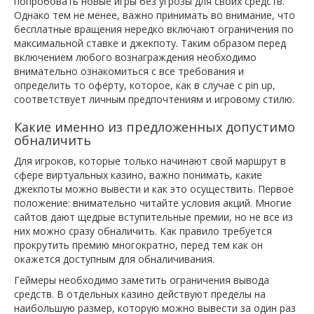
попробовать новые игры без угрозы для своих средств.
Однако тем не менее, важно принимать во внимание, что
бесплатные вращения нередко включают ограничения по
максимальной ставке и джекпоту. Таким образом перед
включением любого вознаграждения необходимо
внимательно ознакомиться с все требования и
определить то оферту, которое, как в случае с pin up,
соответствует личным предпочтениям и игровому стилю.
Какие именно из предложенных допустимо
обналичить
Для игроков, которые только начинают свой маршрут в
сфере виртуальных казино, важно понимать, какие
джекпоты можно вывести и как это осуществить. Первое
положение: внимательно читайте условия акций. Многие
сайтов дают щедрые вступительные премии, но не все из
них можно сразу обналичить. Как правило требуется
прокрутить премию многократно, перед тем как он
окажется доступным для обналичивания.
Геймеры необходимо заметить ограничения вывода
средств. В отдельных казино действуют пределы на
наибольшую размер, которую можно вывести за один раз