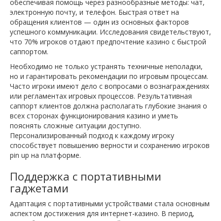
обеспечивая помощь через разнообразные методы: чат,
электронную почту, и телефон. Быстрая ответ на
обращения клиентов — один из основных факторов
успешного коммуникации. Исследования свидетельствуют,
что 70% игроков отдают предпочтение казино с быстрой
саппортом.
Необходимо не только устранять техничные неполадки,
но и гарантировать рекомендации по игровым процессам.
Часто игроки имеют дело с вопросами о вознаграждениях
или регламентах игровых процессов. Результативная
саппорт клиентов должна располагать глубокие знания о
всех сторонах функционирования казино и уметь
пояснять сложные ситуации доступно.
Персонализированный подход к каждому игроку
способствует повышению верности и сохранению игроков
pin up на платформе.
Поддержка с портативными
гаджетами
Адаптация с портативными устройствами стала основным
аспектом достижения для интернет-казино. В период,