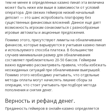
тем не менее в определённых казино пинап эта величина
может быть ниже или выше в зависимости от условий
оператора. Для свежих геймеров низкий начальный
депозит — это шанс испробовать платформу без
существенных финансовых вложений. Данное ещё даёт
возможность игрокам ознакомиться с разнообразные
игровые автоматы и акционные предложения.
Помимо этого, присутствуют лимиты на обналичивание
финансов, которые варьируются в учитывая казино пинап
и используемого способа платежа. В большинстве
случаев минимальная размер для обналичивания
составляет приблизительно 20-50 баксов. Геймерам
важно вдумчиво рассматривать правила, чтобы избежать
неожиданных ситуаций при обналичивании выигрышей.
Помимо этого необходимо учитывать, что отдельные
методы оплаты могут начислять лишние сборы за
операции, что стоит учитывать при подборе метода
пополнения и снятия денег.
Верность и рефанд денег.
Преданность геймеров в онлайн-казино определяется