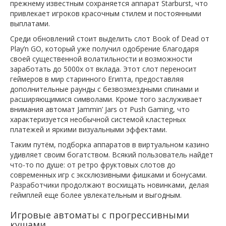
прежнему известным сохраняется аппарат Starburst, что
привлекает игроков красочным стилем и постоянными
выплатами.
Среди обновлений стоит выделить слот Book of Dead от
Play’n GO, который уже получил одобрение благодаря
своей существенной волатильности и возможности
заработать до 5000x от вклада. Этот слот переносит
геймеров в мир старинного Египта, предоставляя
дополнительные раунды с безвозмездными спинами и
расширяющимися символами. Кроме того заслуживает
внимания автомат Jammin’ Jars от Push Gaming, что
характеризуется необычной системой кластерных
платежей и яркими визуальными эффектами.
Таким путём, подборка аппаратов в виртуальном казино
удивляет своим богатством. Всякий пользователь найдет
что-то по душе: от ретро фруктовых слотов до
современных игр с эксклюзивными фишками и бонусами.
Разработчики продолжают восхищать новинками, делая
геймплей еще более увлекательным и выгодным.
Игровые автоматы с прогрессивными
кушами