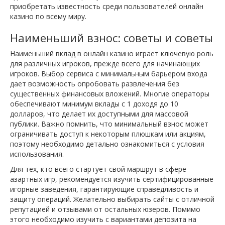
приобретать известность среди пользователей онлайн
казино по всему миру.
Наименьший взнос: советы и советы
Наименьший вклад в онлайн казино играет ключевую роль
для различных игроков, прежде всего для начинающих
игроков. Выбор сервиса с минимальным барьером входа
дает возможность опробовать развлечения без
существенных финансовых вложений. Многие операторы
обеспечивают минимум вклады с 1 доходя до 10
долларов, что делает их доступными для массовой
публики. Важно помнить, что минимальный взнос может
ограничивать доступ к некоторым плюшкам или акциям,
поэтому необходимо детально ознакомиться с условия
использования.
Для тех, кто всего стартует свой маршрут в сфере
азартных игр, рекомендуется изучить сертифицированные
игорные заведения, гарантирующие справедливость и
защиту операций. Желательно выбирать сайты с отличной
репутацией и отзывами от остальных юзеров. Помимо
этого необходимо изучить с вариантами депозита на