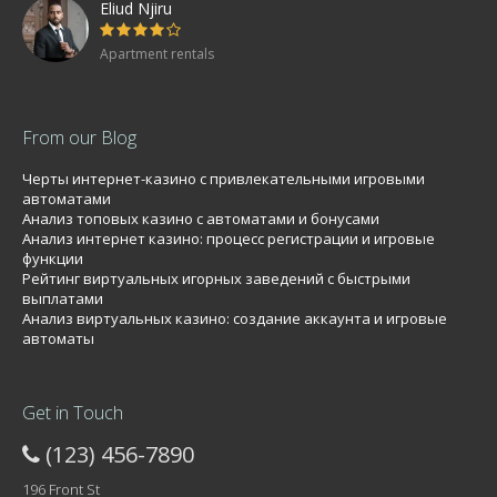
Eliud Njiru
Apartment rentals
From our Blog
Черты интернет-казино с привлекательными игровыми
автоматами
Анализ топовых казино с автоматами и бонусами
Анализ интернет казино: процесс регистрации и игровые
функции
Рейтинг виртуальных игорных заведений с быстрыми
выплатами
Анализ виртуальных казино: создание аккаунта и игровые
автоматы
Get in Touch
(123) 456-7890
196 Front St