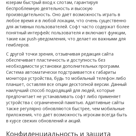
юзерам быстрый вход к слотам, гарантируя
беспроблемную деятельность и высокую
производительность. Оно даёт возможность играть в
любое время и в любой локации, что очень существенно
для активных пользователей. Софт часто содержат более
понятный интерфейс пользователя и включают функции,
такие как push-уведомления, что делает их важными для
гемблеров.
С другой точки зрения, отзывчивая редакция сайта
обеспечивает пластичность и доступность без
необходимости установки дополнительных программ.
Система автоматически подстраивается к габариты
монитора устройства, будь то мобильный телефон либо
планшет, оставляя все опции десктопной версии. Данный
наилучший способ подходящий для людей, которые
предпочитает не устанавливать софт либо применяет
устройства с ограниченной памятью. Адаптивные сайты
также регулярно обновляются быстрее, чем мобильные
приложения, что даёт возможность игрокам всегда быть
в курсе свежих обновлений и акций.
Конфиденциальность и защита