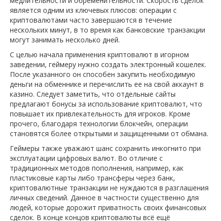
медлительности и обременительности. Скорость сделок
является одним из ключевых плюсов: операции с
криптовалютами часто завершаются в течение
нескольких минут, в то время как банковские транзакции
могут занимать несколько дней.
С целью начала применения криптовалют в игорном
заведении, геймеру нужно создать электронный кошелек.
После указанного он способен закупить необходимую
деньги на обменнике и перечислить ее на свой аккаунт в
казино. Следует заметить, что отдельные сайты
предлагают бонусы за использование криптовалют, что
повышает их привлекательность для игроков. Кроме
прочего, благодаря технологии блокчейн, операции
становятся более открытыми и защищенными от обмана.
Геймеры также уважают шанс сохранить инкогнито при
эксплуатации цифровых валют. Во отличие с
традиционных методов пополнения, например, как
пластиковые карты либо трансферы через банк,
криптовалютные транзакции не нуждаются в разглашения
личных сведений. Данное в частности существенно для
людей, которые дорожит приватность своих финансовых
сделок. В конце концов криптовалюты всё ещё