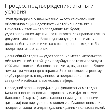
Процесс подтверждения: этапы и
условия
Этап проверки в онлайн-казино — это ключевой шаг,
обеспечивающий надежность и стабильность игры.
Начальный этап — это предъявление бумаг,
удостоверяющих идентичность игрока. Как правило нужно
документ или права. Важно упомянуть, что все акты
должны быть в силе и четко отсканированными, чтобы
предотвратить отсрочек.
Дальнейший стадия — удостоверение места жительства
обитания. Чтобы этой цели подойдут платежки за услуги
ЖКХ или выписки с банковского счета, выданные не более
чем за три месяца до отправки. Это позволяет игровому
клубу проверить в подлинности предоставленных
сведений и избежать возможные аферы.
Последний этап — верификация финансовых методов.
Казино вправе попросить скриншоты или фотографии
банковской карты (с замаскированными центральными
цифрами) или виртуального кошелька. Главное внимание
придается защите индивидуальных данных пользователей,