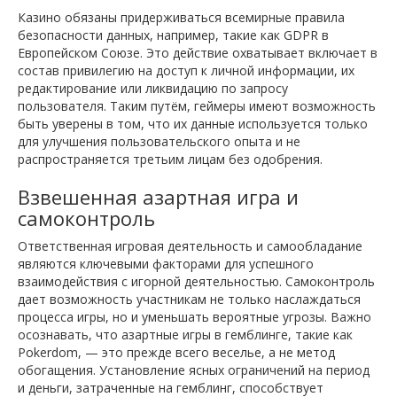
Казино обязаны придерживаться всемирные правила
безопасности данных, например, такие как GDPR в
Европейском Союзе. Это действие охватывает включает в
состав привилегию на доступ к личной информации, их
редактирование или ликвидацию по запросу
пользователя. Таким путём, геймеры имеют возможность
быть уверены в том, что их данные используется только
для улучшения пользовательского опыта и не
распространяется третьим лицам без одобрения.
Взвешенная азартная игра и
самоконтроль
Ответственная игровая деятельность и самообладание
являются ключевыми факторами для успешного
взаимодействия с игорной деятельностью. Самоконтроль
дает возможность участникам не только наслаждаться
процесса игры, но и уменьшать вероятные угрозы. Важно
осознавать, что азартные игры в гемблинге, такие как
Pokerdom, — это прежде всего веселье, а не метод
обогащения. Установление ясных ограничений на период
и деньги, затраченные на гемблинг, способствует