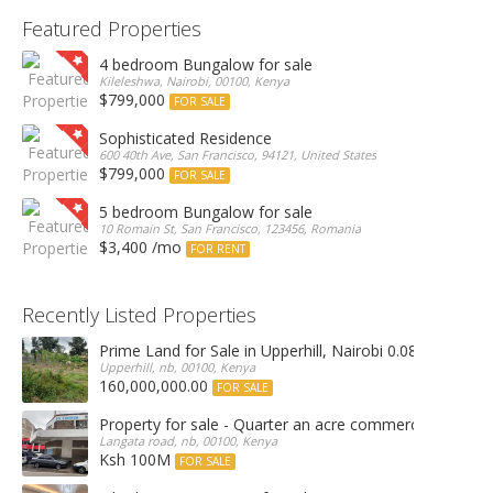
Featured Properties
4 bedroom Bungalow for sale
Kileleshwa, Nairobi, 00100, Kenya
$799,000
FOR SALE
Sophisticated Residence
600 40th Ave, San Francisco, 94121, United States
$799,000
FOR SALE
5 bedroom Bungalow for sale
10 Romain St, San Francisco, 123456, Romania
$3,400 /mo
FOR RENT
Recently Listed Properties
Prime Land for Sale in Upperhill, Nairobi 0.0886Ha
Upperhill, nb, 00100, Kenya
160,000,000.00
FOR SALE
Property for sale - Quarter an acre commercial proper
Langata road, nb, 00100, Kenya
Ksh 100M
FOR SALE