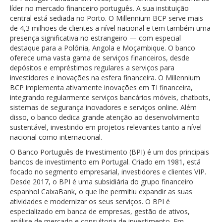
líder no mercado financeiro português. A sua instituição
central está sediada no Porto. O Millennium BCP serve mais
de 4,3 milhões de clientes a nível nacional e tem também uma
presença significativa no estrangeiro — com especial
destaque para a Polónia, Angola e Moçambique. O banco
oferece uma vasta gama de serviços financeiros, desde
depósitos e empréstimos regulares a serviços para
investidores e inovações na esfera financeira. O Millennium
BCP implementa ativamente inovações em TI financeira,
integrando regularmente serviços bancários móveis, chatbots,
sistemas de segurança inovadores e serviços online. Além
disso, o banco dedica grande atenção ao desenvolvimento
sustentável, investindo em projetos relevantes tanto a nível
nacional como internacional.
O Banco Português de Investimento (BPI) é um dos principais
bancos de investimento em Portugal. Criado em 1981, está
focado no segmento empresarial, investidores e clientes VIP.
Desde 2017, o BPI é uma subsidiária do grupo financeiro
espanhol CaixaBank, o que lhe permitiu expandir as suas
atividades e modernizar os seus serviços. O BPI é
especializado em banca de empresas, gestão de ativos,
análise de mercado e consultoria de investimento. Em