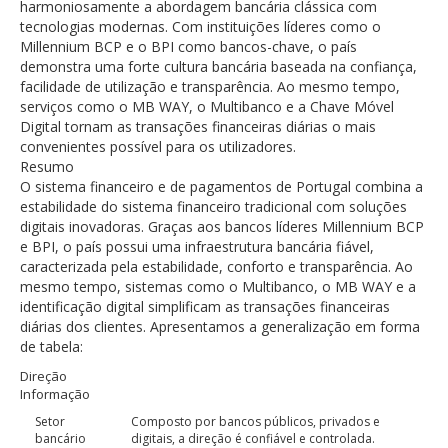
harmoniosamente a abordagem bancária clássica com
tecnologias modernas. Com instituições líderes como o
Millennium BCP e o BPI como bancos-chave, o país
demonstra uma forte cultura bancária baseada na confiança,
facilidade de utilização e transparência. Ao mesmo tempo,
serviços como o MB WAY, o Multibanco e a Chave Móvel
Digital tornam as transações financeiras diárias o mais
convenientes possível para os utilizadores.
Resumo
O sistema financeiro e de pagamentos de Portugal combina a
estabilidade do sistema financeiro tradicional com soluções
digitais inovadoras. Graças aos bancos líderes Millennium BCP
e BPI, o país possui uma infraestrutura bancária fiável,
caracterizada pela estabilidade, conforto e transparência. Ao
mesmo tempo, sistemas como o Multibanco, o MB WAY e a
identificação digital simplificam as transações financeiras
diárias dos clientes. Apresentamos a generalização em forma
de tabela:
Direção
Informação
Setor
Composto por bancos públicos, privados e
bancário
digitais, a direção é confiável e controlada.