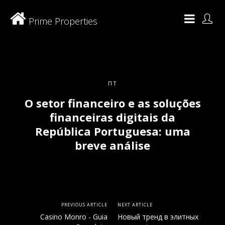
Prime Properties
ПТ
O setor financeiro e as soluções
financeiras digitais da
República Portuguesa: uma
breve análise
PREVIOUS ARTICLE
NEXT ARTICLE
Casino Monro - Guia
Новый тренд в элитных