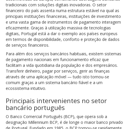
tradicionais com soluções digitais inovadoras. O setor
financeiro do país assenta numa estrutura estável na qual as
principais instituições financeiras, instituições de investimento
e uma vasta gama de instrumentos de pagamento interagem
eficazmente. Graças à utilização massiva de tecnologias
digitais, Portugal está a dar o exemplo aos países europeus
em termos de disponibilidade, conforto e proteção de dados
de serviços financeiros.
Para além dos serviços bancários habituais, existem sistemas
de pagamento nacionais em funcionamento eficaz que
facilitam a vida quotidiana da população e dos empresários.
Transferir dinheiro, pagar por serviços, gerir as finanças
através de uma aplicação móvel — tudo isto tornou-se
comum graças a um sistema bancário fiável e a um
ecossistema intuitivo.
Principais intervenientes no setor
bancário português
O Banco Comercial Português (BCP), que opera sob a
designação Millennium BCP, é de longe o maior banco privado
de Portugal. Fundado em 1985, o BCP tornou-se rapidamente