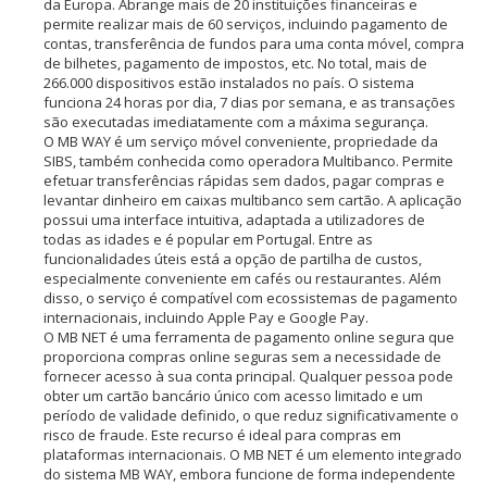
da Europa. Abrange mais de 20 instituições financeiras e
permite realizar mais de 60 serviços, incluindo pagamento de
contas, transferência de fundos para uma conta móvel, compra
de bilhetes, pagamento de impostos, etc. No total, mais de
266.000 dispositivos estão instalados no país. O sistema
funciona 24 horas por dia, 7 dias por semana, e as transações
são executadas imediatamente com a máxima segurança.
O MB WAY é um serviço móvel conveniente, propriedade da
SIBS, também conhecida como operadora Multibanco. Permite
efetuar transferências rápidas sem dados, pagar compras e
levantar dinheiro em caixas multibanco sem cartão. A aplicação
possui uma interface intuitiva, adaptada a utilizadores de
todas as idades e é popular em Portugal. Entre as
funcionalidades úteis está a opção de partilha de custos,
especialmente conveniente em cafés ou restaurantes. Além
disso, o serviço é compatível com ecossistemas de pagamento
internacionais, incluindo Apple Pay e Google Pay.
O MB NET é uma ferramenta de pagamento online segura que
proporciona compras online seguras sem a necessidade de
fornecer acesso à sua conta principal. Qualquer pessoa pode
obter um cartão bancário único com acesso limitado e um
período de validade definido, o que reduz significativamente o
risco de fraude. Este recurso é ideal para compras em
plataformas internacionais. O MB NET é um elemento integrado
do sistema MB WAY, embora funcione de forma independente