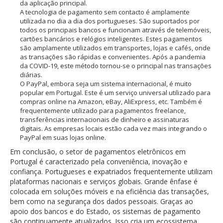
da aplicação principal.
A tecnologia de pagamento sem contacto é amplamente
utilizada no dia a dia dos portugueses. São suportados por
todos os principais bancos e funcionam através de telemóveis,
cartões bancários e relógios inteligentes. Estes pagamentos
são amplamente utilizados em transportes, lojas e cafés, onde
as transações são rápidas e convenientes. Após a pandemia
da COVID-19, este método tornou-se o principal nas transações
diárias.
O PayPal, embora seja um sistema internacional, é muito
popular em Portugal. Este é um serviço universal utilizado para
compras online na Amazon, eBay, AliExpress, etc. Também é
frequentemente utilizado para pagamentos freelance,
transferências internacionais de dinheiro e assinaturas
digitais. As empresas locais estão cada vez mais integrando o
PayPal em suas lojas online.
Em conclusão, o setor de pagamentos eletrônicos em
Portugal é caracterizado pela conveniência, inovação e
confiança. Portugueses e expatriados frequentemente utilizam
plataformas nacionais e serviços globais. Grande ênfase é
colocada em soluções móveis e na eficiência das transações,
bem como na segurança dos dados pessoais. Graças ao
apoio dos bancos e do Estado, os sistemas de pagamento
são continuamente atualizados. Isso cria um ecossistema