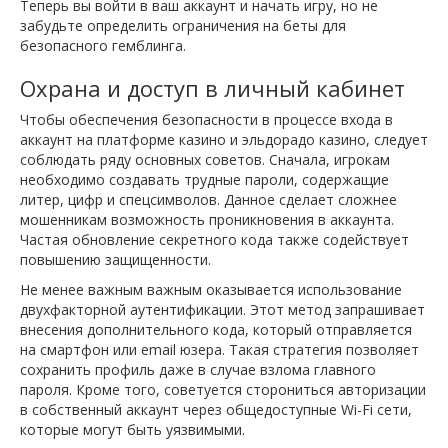
Теперь вы войти в ваш аккаунт и начать игру, но не
забудьте определить ограничения на беты для
безопасного гемблинга.
Охрана и доступ в личный кабинет
Чтобы обеспечения безопасности в процессе входа в
аккаунт на платформе казино и эльдорадо казино, следует
соблюдать ряду основных советов. Сначала, игрокам
необходимо создавать трудные пароли, содержащие
литер, цифр и спецсимволов. Данное сделает сложнее
мошенникам возможность проникновения в аккаунта.
Частая обновление секретного кода также содействует
повышению защищенности.
Не менее важным важным оказывается использование
двухфакторной аутентификации. Этот метод запрашивает
внесения дополнительного кода, который отправляется
на смартфон или email юзера. Такая стратегия позволяет
сохранить профиль даже в случае взлома главного
пароля. Кроме того, советуется сторониться авторизации
в собственный аккаунт через общедоступные Wi-Fi сети,
которые могут быть уязвимыми.