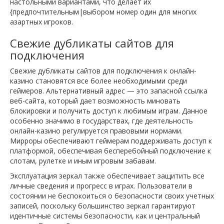
настольными вариантами, что делает их
{предпочтительным|выбором номер один для многих
азартных игроков.
Свежие дубликаты сайтов для
подключения
Свежие дубликаты сайтов для подключения к онлайн-
казино становятся все более необходимыми среди
геймеров. Альтернативный адрес — это запасной ссылка
веб-сайта, который дает возможность миновать
блокировки и получить доступ к любимым играм. Данное
особенно значимо в государствах, где деятельность
онлайн-казино регулируется правовыми нормами.
Мирроры обеспечивают геймерам поддерживать доступ к
платформой, обеспечивая бесперебойный подключение к
слотам, рулетке и иным игровым забавам.
Эксплуатация зеркал также обеспечивает защитить все
личные сведения и прогресс в играх. Пользователи в
состоянии не беспокоиться о безопасности своих учетных
записей, поскольку большинство зеркал гарантируют
идентичные системы безопасности, как и центральный