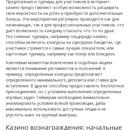
Предложения и турниры для участников в интернет-
казино предоставляют особую возможность расширить
свои вероятности на успех и приобрести дополнительные
бонусы. Эти мероприятия регулярно проводятся как для
начинающих, так и для профессиональных участников, что
дает возможность каждому отыскать что-то по душе.
Постоянные турниры, например эльдорадо казино,
способны включать конкурсы на одноруких бандитах, где
участники стремятся к самые лучшие показатели, или
карточные турниры, например как покер или блэкджек.
Ключевым моментом вовлечения в подобных акциях
является понимание регламентов и положений. К
примеру, определенные конкурсы предполагают
определенного минимального депозита или ставки для
вступления. В другие способны предоставлять бесплатное
присоединение, но с условием выполнения определенных
игровых задач. Геймерам необходимо внимательно
анализировать условия всякой промоакции, дабы
максимально использовать доступные опции и не
упустить шанс на крупный выигрыш.
Казино вознаграждения: начальные