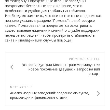
по телефону. Определенные игорные заведения
предлагают бесплатные горячие линии, что в
особенности удобно для глобальных геймеров.
Необходимо заметить, что все контактные сведения как
правило указаны в разделе “Помощь” на веб-ресурсе
казино. Пользователям предлагается осматривать
существование лицензии и мнений о службе поддержки
перед регистрацией, чтобы проверить стабильность
сайта и квалификации службы помощи.
PREVIOUS ARTICLE
Эскорт индустрия Москвы трансформируется:
новое поколение девушек и запрос на вип
эскорт
NEXT ARTICLE
Анализ игорных заведений: создание аккаунта,
промоакции и финансовые ставки