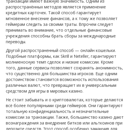
транзакций имеют важную значимость. Одним из
распространённых методов является применение
кредитных карточек. Такой способ гарантирует
мгновенное внесение финансов, а к тому же позволяет
геймерам следить за своими траты. Впрочем следует
принимать во внимание, что отдельные финансовые
учреждения способны брать сборы за международные
переводы.
Другой распространенный способ — онлайн кошельки.
Подобные платформы, как Skrill и Neteller, гарантируют
молниеносную темп сделок и низкие комиссии. Кроме
того, данные сервисы позволяют сохранять анонимность,
что существенно для большинства игроков. Еще одним
достоинством становится возможность использования
различных валют, что превращает их в универсальным
средством для игры в мировых казино.
Не стоит забывать и о криптовалютах, которые делаются
всё более популярными среди геймеров. Они гарантируют
тотальную конфиденциальность и незначительные
комиссии за транзакции. Также, большинство казино дают
вознаграждения за внедрение битков или альткоинов при
депозите средств. Этот способ особенно заманчив для