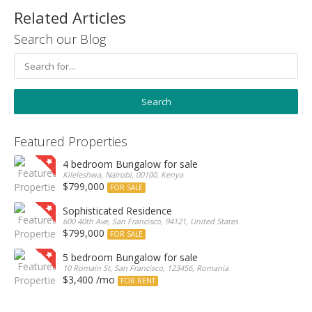
Related Articles
Search our Blog
Featured Properties
4 bedroom Bungalow for sale
Kileleshwa, Nairobi, 00100, Kenya
$799,000
FOR SALE
Sophisticated Residence
600 40th Ave, San Francisco, 94121, United States
$799,000
FOR SALE
5 bedroom Bungalow for sale
10 Romain St, San Francisco, 123456, Romania
$3,400 /mo
FOR RENT