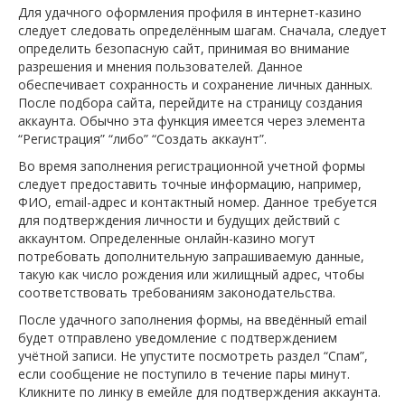
Для удачного оформления профиля в интернет-казино
следует следовать определённым шагам. Сначала, следует
определить безопасную сайт, принимая во внимание
разрешения и мнения пользователей. Данное
обеспечивает сохранность и сохранение личных данных.
После подбора сайта, перейдите на страницу создания
аккаунта. Обычно эта функция имеется через элемента
“Регистрация” “либо” “Создать аккаунт”.
Во время заполнения регистрационной учетной формы
следует предоставить точные информацию, например,
ФИО, email-адрес и контактный номер. Данное требуется
для подтверждения личности и будущих действий с
аккаунтом. Определенные онлайн-казино могут
потребовать дополнительную запрашиваемую данные,
такую как число рождения или жилищный адрес, чтобы
соответствовать требованиям законодательства.
После удачного заполнения формы, на введённый email
будет отправлено уведомление с подтверждением
учётной записи. Не упустите посмотреть раздел “Спам”,
если сообщение не поступило в течение пары минут.
Кликните по линку в емейле для подтверждения аккаунта.