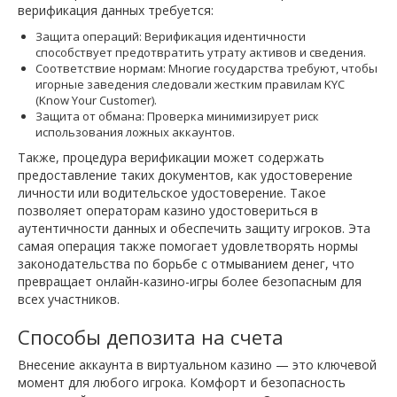
верификация данных требуется:
Защита операций: Верификация идентичности
способствует предотвратить утрату активов и сведения.
Соответствие нормам: Многие государства требуют, чтобы
игорные заведения следовали жестким правилам KYC
(Know Your Customer).
Защита от обмана: Проверка минимизирует риск
использования ложных аккаунтов.
Также, процедура верификации может содержать
предоставление таких документов, как удостоверение
личности или водительское удостоверение. Такое
позволяет операторам казино удостовериться в
аутентичности данных и обеспечить защиту игроков. Эта
самая операция также помогает удовлетворять нормы
законодательства по борьбе с отмыванием денег, что
превращает онлайн-казино-игры более безопасным для
всех участников.
Способы депозита на счета
Внесение аккаунта в виртуальном казино — это ключевой
момент для любого игрока. Комфорт и безопасность