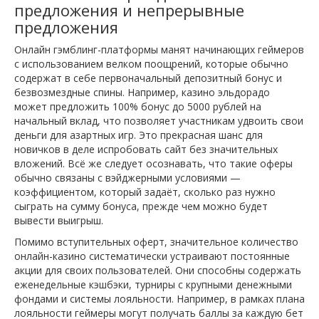
предложения и непрерывные
предложения
Онлайн гэмблинг-платформы манят начинающих геймеров
с использованием велком поощрений, которые обычно
содержат в себе первоначальный депозитный бонус и
безвозмездные спины. Например, казино эльдорадо
может предложить 100% бонус до 5000 рублей на
начальный вклад, что позволяет участникам удвоить свои
деньги для азартных игр. Это прекрасная шанс для
новичков в деле испробовать сайт без значительных
вложений. Всё же следует осознавать, что такие оферы
обычно связаны с вэйджерными условиями —
коэффициентом, который задаёт, сколько раз нужно
сыграть на сумму бонуса, прежде чем можно будет
вывести выигрыш.
Помимо вступительных оферт, значительное количество
онлайн-казино систематически устраивают постоянные
акции для своих пользователей. Они способны содержать
еженедельные кэшбэки, турниры с крупными денежными
фондами и системы лояльности. Например, в рамках плана
лояльности геймеры могут получать баллы за каждую бет