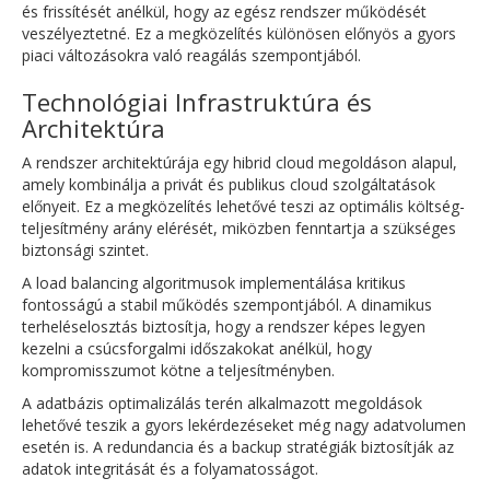
és frissítését anélkül, hogy az egész rendszer működését
veszélyeztetné. Ez a megközelítés különösen előnyös a gyors
piaci változásokra való reagálás szempontjából.
Technológiai Infrastruktúra és
Architektúra
A rendszer architektúrája egy hibrid cloud megoldáson alapul,
amely kombinálja a privát és publikus cloud szolgáltatások
előnyeit. Ez a megközelítés lehetővé teszi az optimális költség-
teljesítmény arány elérését, miközben fenntartja a szükséges
biztonsági szintet.
A load balancing algoritmusok implementálása kritikus
fontosságú a stabil működés szempontjából. A dinamikus
terheléselosztás biztosítja, hogy a rendszer képes legyen
kezelni a csúcsforgalmi időszakokat anélkül, hogy
kompromisszumot kötne a teljesítményben.
A adatbázis optimalizálás terén alkalmazott megoldások
lehetővé teszik a gyors lekérdezéseket még nagy adatvolumen
esetén is. A redundancia és a backup stratégiák biztosítják az
adatok integritását és a folyamatosságot.