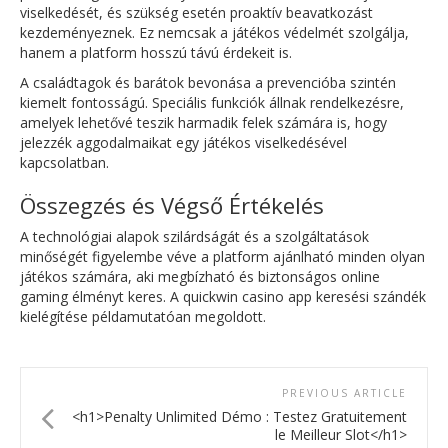
viselkedését, és szükség esetén proaktív beavatkozást
kezdeményeznek. Ez nemcsak a játékos védelmét szolgálja,
hanem a platform hosszú távú érdekeit is.
A családtagok és barátok bevonása a prevencióba szintén
kiemelt fontosságú. Speciális funkciók állnak rendelkezésre,
amelyek lehetővé teszik harmadik felek számára is, hogy
jelezzék aggodalmaikat egy játékos viselkedésével
kapcsolatban.
Összegzés és Végső Értékelés
A technológiai alapok szilárdságát és a szolgáltatások
minőségét figyelembe véve a platform ajánlható minden olyan
játékos számára, aki megbízható és biztonságos online
gaming élményt keres. A quickwin casino app keresési szándék
kielégítése példamutatóan megoldott.
PREVIOUS ARTICLE
<h1>Penalty Unlimited Démo : Testez Gratuitement
le Meilleur Slot</h1>