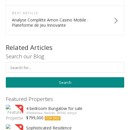
NEXT ARTICLE
Analyse Complète Amon Casino Mobile :
Plateforme de Jeu Innovante
Related Articles
Search our Blog
Featured Properties
4 bedroom Bungalow for sale
Kileleshwa, Nairobi, 00100, Kenya
$799,000
FOR SALE
Sophisticated Residence