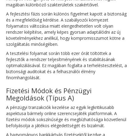
magában különböző szakterületek szakértőivel.
A fejlesztési fázis során különös figyelmet kapott a biztonság
és a megfelelőség kérdése. A szabályozói környezet
folyamatos változása miatt elengedhetetlen volt olyan
rendszer kiépítése, amely képes gyorsan adaptálódni az új
követelményekhez anélkül, hogy kompromisszumot kötne a
szolgáltatás minőségében.
A tesztelési folyamat során több ezer órát töltöttek a
fejlesztők a rendszer teljesítményének és stabilitásának
optimalizálásával. Ez magában foglalta a terheléstesztelést, a
biztonsági auditokat és a felhasználói élmény
finomhangolását.
Fizetési Módok és Pénzügyi
Megoldások (Típus A)
A pénzügyi tranzakciók kezelése az egyik legkritikusabb
aspektusa bármely online szerencsejáték platformnak. A
fizetési módok sokszínűsége és megbízhatósága közvetlenül
befolyásolja a játékos elégedettségét és bizalmát.
A hagyományos bankkártyás fizetésektől kezdve a