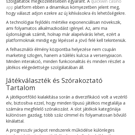
szolgáltatók megközelítésében egyaránt. A
quickwin casino
app
platform ebben a dinamikus környezetben jelent meg,
hogy választ adjon ezekre az új kihívásokra és lehetőségekre.
A technológiai fejlődés mértéke exponenciálisan növekszik,
ami folyamatos alkalmazkodást igényel. Az, ami ma
újdonságnak számít, holnap már alapelvárás lehet, ezért a
platformoknak mindig egy lépéssel a jövő felé kell tekinteniük.
A felhasználói élmény központba helyezése nem csupán
marketing szlogen, hanem a túlélés kulcsa a versenypiacon.
Minden interakció, minden funkcionalitás és minden részlet a
játékos elégedettsége szolgálatában áll.
Játékválaszték és Szórakoztató
Tartalom
A játékportfólió kialakítása során a diverzifikáció volt a vezérlő
elv, biztosítva ezzel, hogy minden típusú játékos megtalálja a
számára megfelelő szórakozást. A slot játékok kategóriája
különösen gazdag, több száz címmel és folyamatosan bővülő
kínálattal.
A progresszív jackpot rendszerek működése különleges