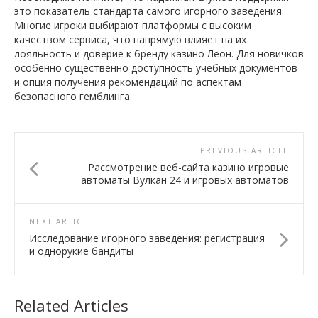
это показатель стандарта самого игорного заведения.
Многие игроки выбирают платформы с высоким
качеством сервиса, что напрямую влияет на их
лояльность и доверие к бренду казино Леон. Для новичков
особенно существенно доступность учебных документов
и опция получения рекомендаций по аспектам
безопасного гемблинга.
PREVIOUS ARTICLE
Рассмотрение веб-сайта казино игровые
автоматы Вулкан 24 и игровых автоматов
NEXT ARTICLE
Исследование игорного заведения: регистрация
и однорукие бандиты
Related Articles