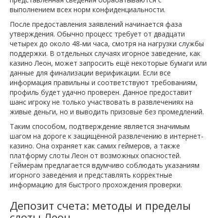
выполнением всех норм конфиденциальности.
После предоставления заявлений начинается фаза
утверждения. Обычно процесс требует от двадцати
четырех до около 48-ми часа, смотря на нагрузки службы
поддержки. В отдельных случаях игорное заведение, как
казино Леон, может запросить ещё некоторые бумаги или
данные для финализации верификации. Если все
информация правильны и соответствуют требованиям,
профиль будет удачно проверен. Данное предоставит
шанс игроку не только участвовать в развлечениях на
живые деньги, но и выводить призовые без промедлений.
Таким способом, подтверждение является значимым
шагом на дороге к защищённой развлечению в интернет-
казино. Она охраняет как самих геймеров, а также
платформу слоты Леон от возможных опасностей.
Геймерам предлагается вдумчиво соблюдать указаниям
игорного заведения и представлять корректные
информацию для быстрого прохождения проверки.
Депозит счета: методы и пределы
слоты Леон