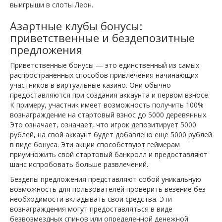
выигрыши в слоты Леон.
Азартные клубы бонусы:
приветственные и бездепозитные
предложения
Приветственные бонусы — это единственный из самых
распространённых способов привлечения начинающих
участников в виртуальные казино. Они обычно
предоставляются при создания аккаунта и первом взносе.
К примеру, участник имеет возможность получить 100%
вознаграждение на стартовый взнос до 5000 деревянных.
Это означает, означает, что игрок депозитирует 5000
рублей, на свой аккаунт будет добавлено еще 5000 рублей
в виде бонуса. Эти акции способствуют геймерам
приумножить свой стартовый банкролл и предоставляют
шанс испробовать больше развлечений.
Бездепы предложения представляют собой уникальную
возможность для пользователей проверить везение без
необходимости вкладывать свои средства. Эти
вознаграждения могут предоставляться в виде
безвозмездных спинов или определенной денежной