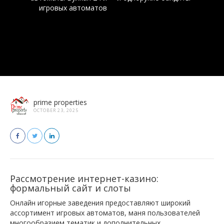
игровых автоматов
prime properties
OCTOBER 23, 2025
Рассмотрение интернет-казино:
формальный сайт и слоты
Онлайн игорные заведения предоставляют широкий
ассортимент игровых автоматов, маня пользователей
многообразием тематик и дополнительных