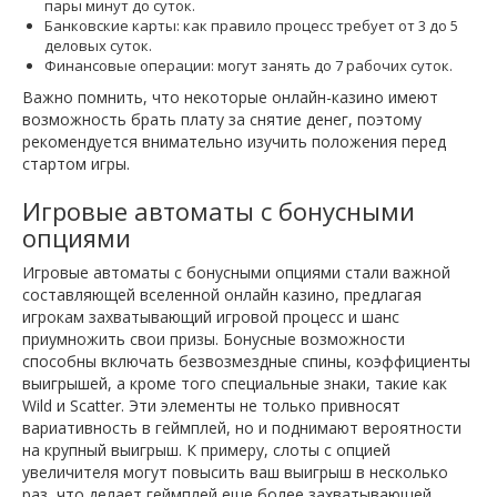
пары минут до суток.
Банковские карты: как правило процесс требует от 3 до 5
деловых суток.
Финансовые операции: могут занять до 7 рабочих суток.
Важно помнить, что некоторые онлайн-казино имеют
возможность брать плату за снятие денег, поэтому
рекомендуется внимательно изучить положения перед
стартом игры.
Игровые автоматы с бонусными
опциями
Игровые автоматы с бонусными опциями стали важной
составляющей вселенной онлайн казино, предлагая
игрокам захватывающий игровой процесс и шанс
приумножить свои призы. Бонусные возможности
способны включать безвозмездные спины, коэффициенты
выигрышей, а кроме того специальные знаки, такие как
Wild и Scatter. Эти элементы не только привносят
вариативность в геймплей, но и поднимают вероятности
на крупный выигрыш. К примеру, слоты с опцией
увеличителя могут повысить ваш выигрыш в несколько
раз, что делает геймплей еще более захватывающей.