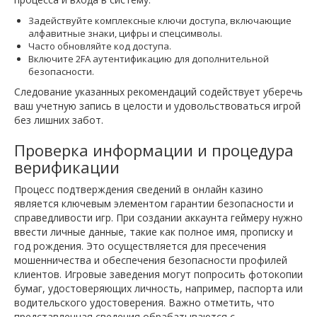
Задействуйте комплексные ключи доступа, включающие
алфавитные знаки, цифры и спецсимволы.
Часто обновляйте код доступа.
Включите 2FA аутентификацию для дополнительной
безопасности.
Следование указанных рекомендаций содействует уберечь
ваш учетную запись в целости и удовольствоваться игрой
без лишних забот.
Проверка информации и процедура
верификации
Процесс подтверждения сведений в онлайн казино
является ключевым элементом гарантии безопасности и
справедливости игр. При создании аккаунта геймеру нужно
ввести личные данные, такие как полное имя, прописку и
год рождения. Это осуществляется для пресечения
мошенничества и обеспечения безопасности профилей
клиентов. Игровые заведения могут попросить фотокопии
бумаг, удостоверяющих личность, например, паспорта или
водительского удостоверения. Важно отметить, что
представленная сведения обрабатываются с